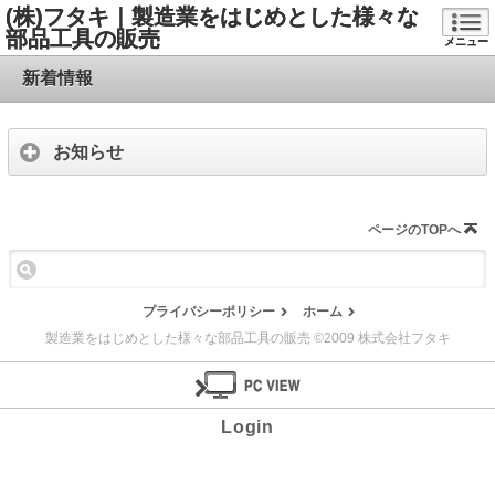
(株)フタキ｜製造業をはじめとした様々な
部品工具の販売
メニュー
新着情報
お知らせ
ページのTOPへ
プライバシーポリシー
ホーム
製造業をはじめとした様々な部品工具の販売 ©2009 株式会社フタキ
Login