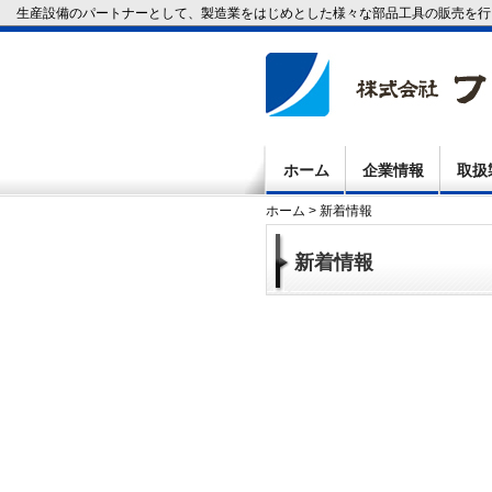
生産設備のパートナーとして、製造業をはじめとした様々な部品工具の販売を
ホーム
企業情報
取扱
ホーム
>
新着情報
新着情報