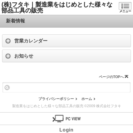
(株)フタキ｜製造業をはじめとした様々な
部品工具の販売
メニュー
新着情報
営業カレンダー
お知らせ
ページのTOPへ
プライバシーポリシー
ホーム
製造業をはじめとした様々な部品工具の販売 ©2009 株式会社フタキ
Login