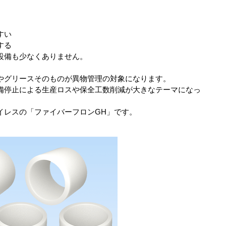
すい
する
設備も少なくありません。
やグリースそのものが異物管理の対象になります。
備停止による生産ロスや保全工数削減が大きなテーマになっ
イレスの「ファイバーフロンGH」です。