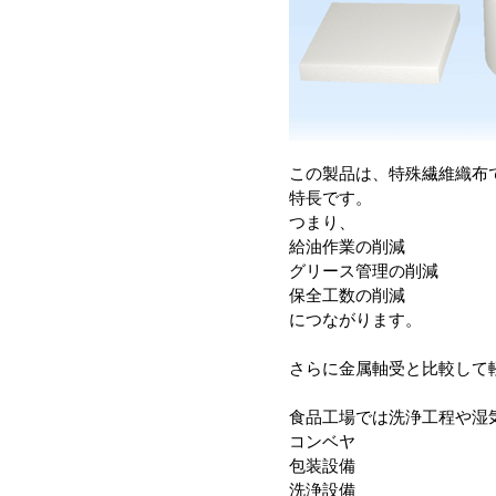
この製品は、特殊繊維織布
特長です。
つまり、
給油作業の削減
グリース管理の削減
保全工数の削減
につながります。
さらに金属軸受と比較して
食品工場では洗浄工程や湿
コンベヤ
包装設備
洗浄設備