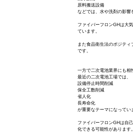
原料搬送設備
などでは、水や洗剤の影響
ファイバーフロンGHは大
ています。
また食品衛生法のポジティ
です。
一方で二次電池業界にも相
最近の二次電池工場では、
設備停止時間削減
保全工数削減
省人化
長寿命化
が重要なテーマになってい
ファイバーフロンGHは自
化できる可能性があります