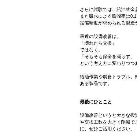
さらに試験では、給油式金
また吸水による膨潤率は0.
設備精度が求められる製造
最近の設備改善は、
「壊れたら交換」
ではなく、
「そもそも保全を減らす」
という考え方に変わりつつ
給油作業や腐食トラブル、
ある製品です。
最後にひとこと
設備改善というと大きな投
や交換工数を大きく削減で
に、ぜひご活用ください。