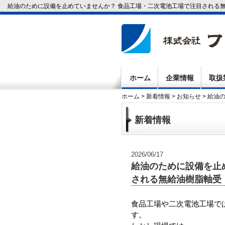
給油のために設備を止めていませんか？ 食品工場・二次電池工場で注目される
ホーム
企業情報
取扱
ホーム
>
新着情報
>
お知らせ
> 給油
新着情報
2026/06/17
給油のために設備を止
される無給油樹脂軸受
食品工場や二次電池工場で
す。