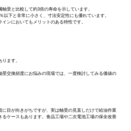
属軸受と比較して約3倍の寿命を示しています。
1％以下と非常に小さく、寸法安定性にも優れています。
ラインにおいてもメリットのある特性です。
あります。
軸受交換頻度にお悩みの現場では、一度検討してみる価値の
資に目が向きがちですが、実は軸受の見直しだけで給油作業
きるケースもあります。食品工場や二次電池工場の保全改善