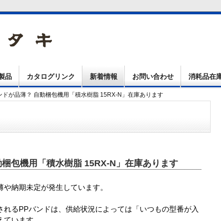
製品
カタログリンク
新着情報
お問い合わせ
消耗品在
バンドが品薄？ 自動梱包機用「積水樹脂 15RX-N」在庫あります
動梱包機用「積水樹脂 15RX-N」在庫あります
薄や納期未定が発生しています。
されるPPバンドは、供給状況によっては「いつもの型番が入
えています。