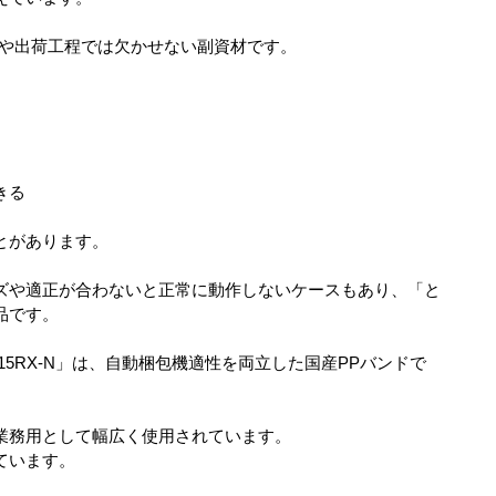
包や出荷工程では欠かせない副資材です。
きる
とがあります。
ズや適正が合わないと正常に動作しないケースもあり、「と
品です。
15RX-N」は、自動梱包機適性を両立した国産PPバンドで
業務用として幅広く使用されています。
ています。