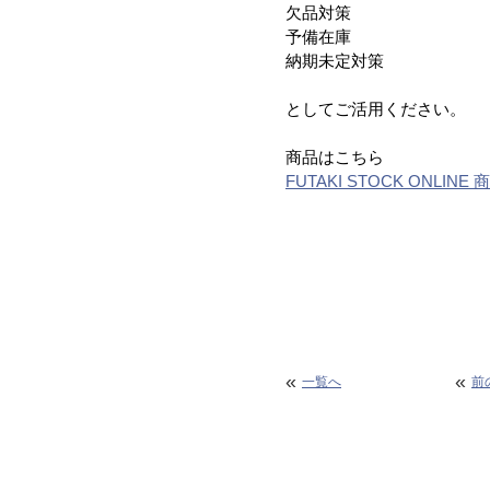
欠品対策
予備在庫
納期未定対策
としてご活用ください。
商品はこちら
FUTAKI STOCK ONLIN
«
«
一覧へ
前