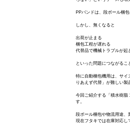
PPバンドは、段ボール梱
しかし、無くなると
出荷が止まる
梱包工程が遅れる
代替品で機械トラブルが起
といった問題につながるこ
特に自動梱包機用は、サイ
りあえず代替」が難しい製
今回ご紹介する「積水樹脂 
す。
段ボール梱包や物流用途、
現在フタキでは在庫対応し