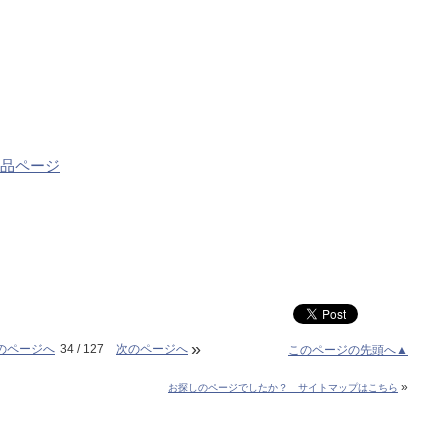
E 商品ページ
»
のページへ
34 / 127
次のページへ
このページの先頭へ▲
»
お探しのページでしたか？ サイトマップはこちら