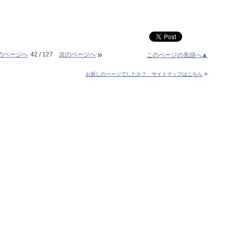
»
のページへ
42 / 127
次のページへ
このページの先頭へ▲
»
お探しのページでしたか？ サイトマップはこちら