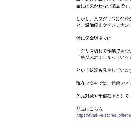
全には欠かせない製品です
しかし、真空グリスは代替
と、設備停止やメンテナン
特に保全現場では
「グリス切れで作業できな
「納期未定で止まっている
という状況も発生していま
現在フタキでは、信越 ハイバ
欠品対策や予備在庫として
商品はこちら
https://futaki-e.stores.jp/