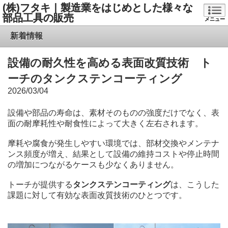
(株)フタキ｜製造業をはじめとした様々な
部品工具の販売
メニュー
新着情報
設備の耐久性を高める表面改質技術 ト
ーチのタンクステンコーティング
2026/03/04
設備や部品の寿命は、素材そのものの強度だけでなく、表
面の耐摩耗性や耐食性によって大きく左右されます。
摩耗や腐食が発生しやすい環境では、部材交換やメンテナ
ンス頻度が増え、結果として設備の維持コストや停止時間
の増加につながるケースも少なくありません。
トーチが提供する
タンクステンコーティング
は、こうした
課題に対して有効な表面改質技術のひとつです。