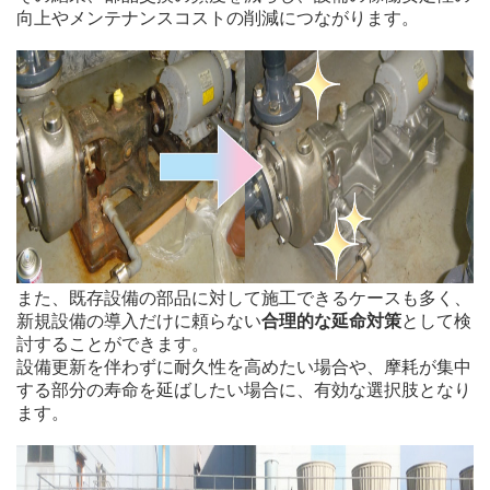
向上やメンテナンスコストの削減につながります。
また、既存設備の部品に対して施工できるケースも多く、
新規設備の導入だけに頼らない
合理的な延命対策
として検
討することができます。
設備更新を伴わずに耐久性を高めたい場合や、摩耗が集中
する部分の寿命を延ばしたい場合に、有効な選択肢となり
ます。