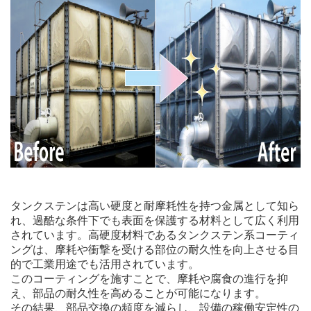
タンクステンは高い硬度と耐摩耗性を持つ金属として知ら
れ、過酷な条件下でも表面を保護する材料として広く利用
されています。高硬度材料であるタンクステン系コーティ
ングは、摩耗や衝撃を受ける部位の耐久性を向上させる目
的で工業用途でも活用されています。
このコーティングを施すことで、摩耗や腐食の進行を抑
え、部品の耐久性を高めることが可能になります。
その結果、部品交換の頻度を減らし、設備の稼働安定性の