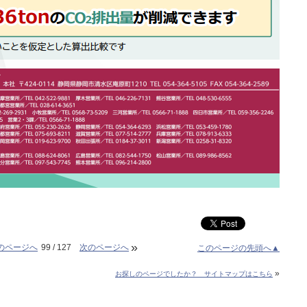
»
のページへ
99 / 127
次のページへ
このページの先頭へ▲
»
お探しのページでしたか？ サイトマップはこちら