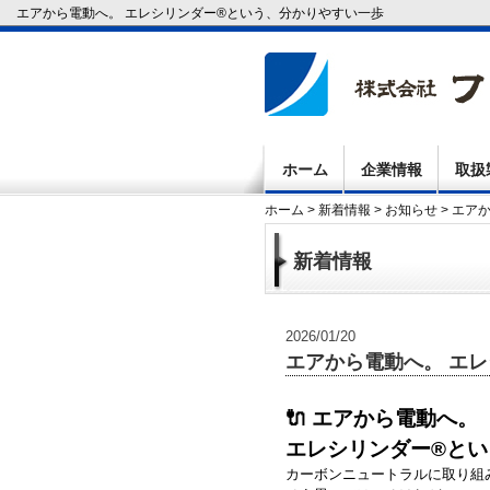
エアから電動へ。 エレシリンダー®という、分かりやすい一歩
ホーム
企業情報
取扱
ホーム
>
新着情報
>
お知らせ
> エア
新着情報
2026/01/20
エアから電動へ。 エ
🔌 エアから電動へ。
エレシリンダー®と
カーボンニュートラルに取り組