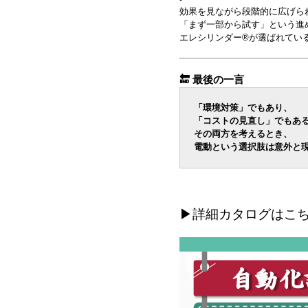
効果を見ながら段階的に広げら
「まず一部から試す」という進
エレシリンダー®が選ばれてい
🔚 最後の一言
「環境対策」でもあり、
「コストの見直し」でもあ
その両方を考えるとき、
電動という選択肢は意外と
▶詳細カタログはこ