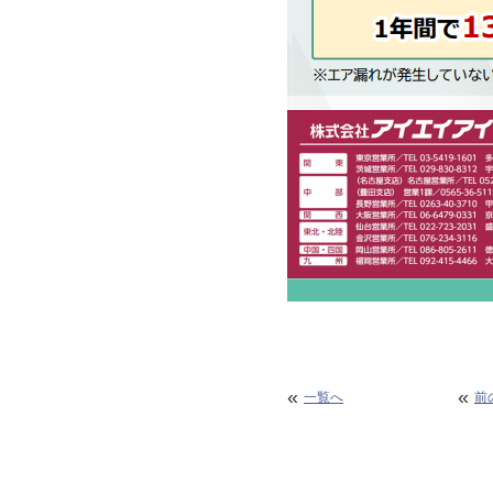
«
«
一覧へ
前