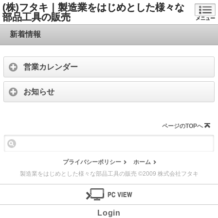
(株)フタキ｜製造業をはじめとした様々な
部品工具の販売
メニュー
新着情報
営業カレンダー
お知らせ
ページのTOPへ
プライバシーポリシー
ホーム
製造業をはじめとした様々な部品工具の販売 ©2009 株式会社フタキ
Login